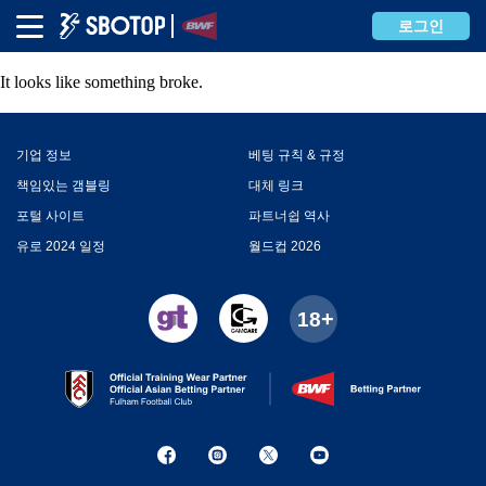
Error
로그인
It looks like something broke.
기업 정보
베팅 규칙 & 규정
책임있는 갬블링
대체 링크
포털 사이트
파트너쉽 역사
유로 2024 일정
월드컵 2026